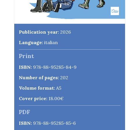
Publication year:
2026
Language:
italian
Print
ISBN:
978-88-95285-84-9
Number of pages:
202
Volume format:
A5
Cover price:
18.00€
PDF
ISBN:
978-88-95285-85-6