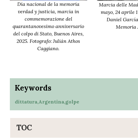
Día nacional de la memoria
Marcia delle Mad
verdad y justicia, marcia in
mayo, 24 aprile 1
commemorazione del
Daniel García
quarantanovesimo anniversario
Memoria A
del colpo di Stato, Buenos Aires,
2025. Fotografo: Julián Athos
Caggiano.
Keywords
dittatura,
Argentina,
golpe
TOC