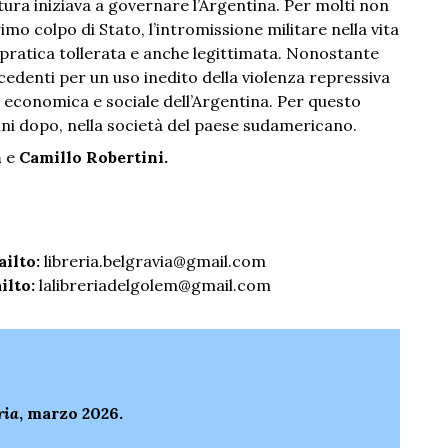
tura iniziava a governare l’Argentina. Per molti non
mo colpo di Stato, l’intromissione militare nella vita
a pratica tollerata e anche legittimata. Nonostante
ecedenti per un uso inedito della violenza repressiva
a economica e sociale dell’Argentina. Per questo
nni dopo, nella società del paese sudamericano.
h
e
Camillo Robertini.
ailto:
libreria.belgravia@gmail.com
ilto:
lalibreriadelgolem@gmail.com
ria
, marzo 2026.