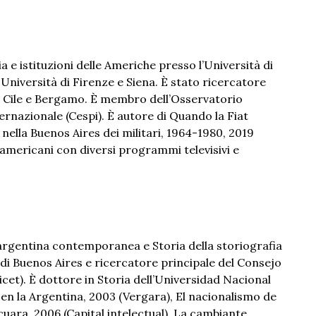
a e istituzioni delle Americhe presso l’Università di
 Università di Firenze e Siena. È stato ricercatore
el Cile e Bergamo. È membro dell’Osservatorio
ternazionale (Cespi). È autore di Quando la Fiat
 nella Buenos Aires dei militari, 1964-1980, 2019
oamericani con diversi programmi televisivi e
 argentina contemporanea e Storia della storiografia
i Buenos Aires e ricercatore principale del Consejo
icet). È dottore in Storia dell’Universidad Nacional
en la Argentina, 2003 (Vergara), El nacionalismo de
uara, 2006 (Capital intelectual), La cambiante