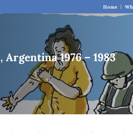
Home
Wh
e, Argentina 1976 – 1983