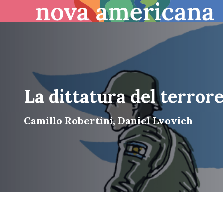
La dittatura del terror
Camillo Robertini, Daniel Lvovich