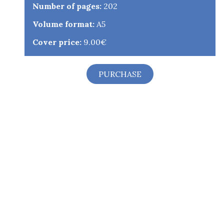
Number of pages:
202
Volume format:
A5
Cover price:
9.00€
PURCHASE