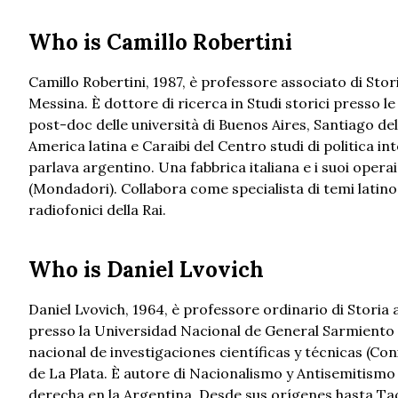
Who is Camillo Robertini
Camillo Robertini, 1987, è professore associato di Stori
Messina. È dottore di ricerca in Studi storici presso le
post-doc delle università di Buenos Aires, Santiago d
America latina e Caraibi del Centro studi di politica in
parlava argentino. Una fabbrica italiana e i suoi operai
(Mondadori). Collabora come specialista di temi latin
radiofonici della Rai.
Who is Daniel Lvovich
Daniel Lvovich, 1964, è professore ordinario di Storia
presso la Universidad Nacional de General Sarmiento d
nacional de investigaciones científicas y técnicas (Con
de La Plata. È autore di Nacionalismo y Antisemitismo 
derecha en la Argentina. Desde sus orígenes hasta Tac