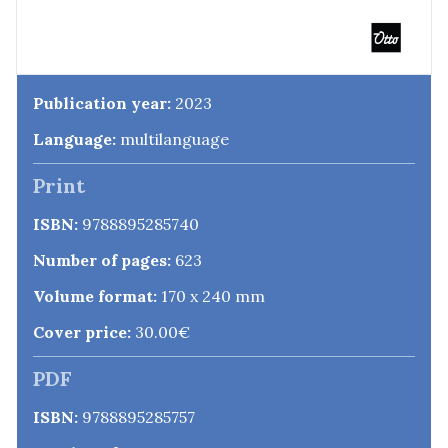
Publication year:
2023
Language:
multilanguage
Print
ISBN:
9788895285740
Number of pages:
623
Volume format:
170 x 240 mm
Cover price:
30.00€
PDF
ISBN:
9788895285757